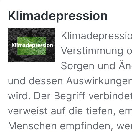
Klimadepression
Klimadepressio
Verstimmung o
Sorgen und Än
und dessen Auswirkungen 
wird. Der Begriff verbinde
verweist auf die tiefen, e
Menschen empfinden, wenn