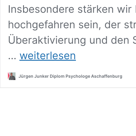
Insbesondere stärken wir 
hochgefahren sein, der s
Überaktivierung und den
Stress
…
weiterlesen
Coaching
Jürgen Junker Diplom Psychologe Aschaffenburg