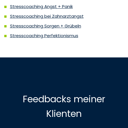
Stresscoaching Angst + Panik
Stresscoaching bei Zahnarztangst
Stresscoaching Sorgen + Grübeln
Stresscoaching Perfektionismus
Feedbacks meiner
Klienten