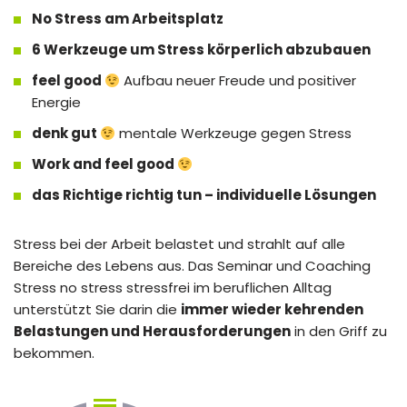
No Stress am Arbeitsplatz
6 Werkzeuge um Stress körperlich abzubauen
feel good
Aufbau neuer Freude und positiver
Energie
denk gut
mentale Werkzeuge gegen Stress
Work and feel good
das Richtige richtig tun – individuelle Lösungen
Stress bei der Arbeit belastet und strahlt auf alle
Bereiche des Lebens aus. Das Seminar und Coaching
Stress no stress stressfrei im beruflichen Alltag
unterstützt Sie darin die
immer wieder kehrenden
Belastungen und Herausforderungen
in den Griff zu
bekommen.