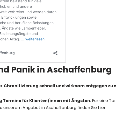
nd Panik in Aschaffenburg
er
Chronifizierung schnell und wirksam entgegen zu 
ig Termine für Klienten/innen mit Ängsten
. Für eine Te
 zu unserem Angebot in Aschaffenburg finden Sie hier: