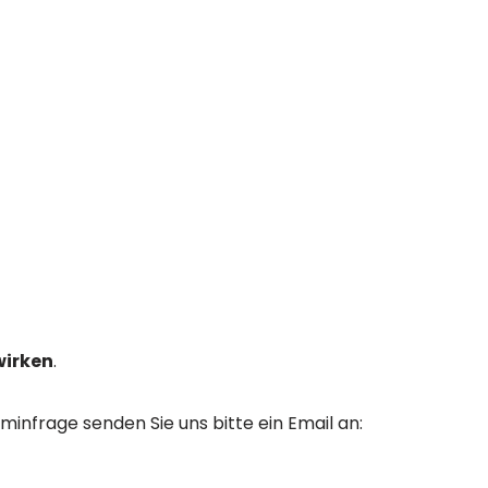
wirken
.
rminfrage senden Sie uns bitte ein Email an: