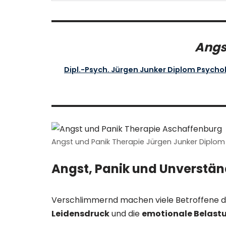
Angs
Dipl.-Psych. Jürgen Junker Diplom Psych
Angst und Panik Therapie Jürgen Junker Diplo
Angst, Panik und Unverstän
Verschlimmernd machen viele Betroffene die
Leidensdruck
und die
emotionale Belastu