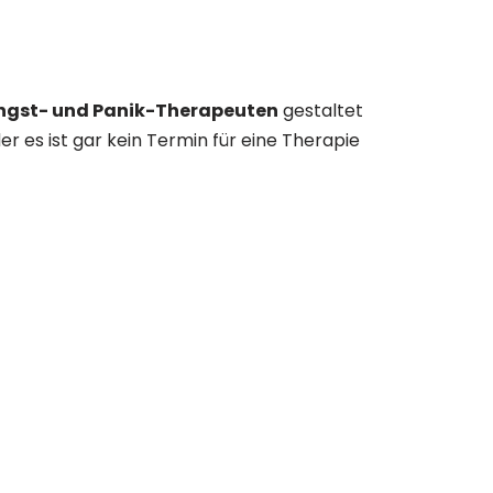
ngst- und Panik-Therapeuten
gestaltet
r es ist gar kein Termin für eine Therapie