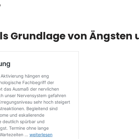
e
als Grundlage von Ängsten 