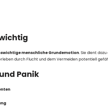
wichtig
enswichtige menschliche Grundemotion
. Sie dient daz
rleben durch Flucht und dem Vermeiden potentiell gefährl
und Panik
enten
ung