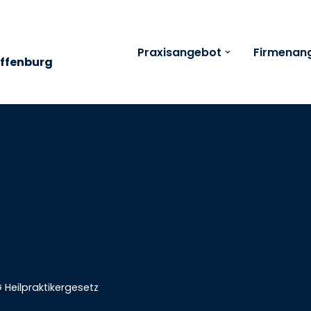
Praxisangebot
Firmenan
affenburg
Heilpraktikergesetz