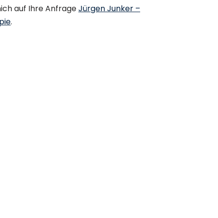
ich auf Ihre Anfrage
Jürgen Junker –
pie
.