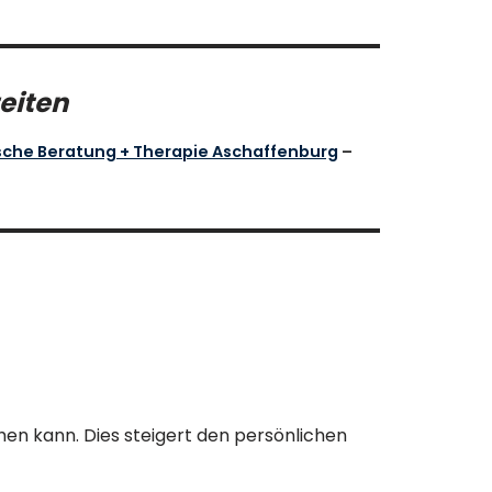
eiten
sche Beratung + Therapie Aschaffenburg
–
hen kann. Dies steigert den persönlichen