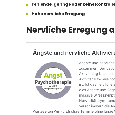
Fehlende, geringe oder keine Kontroll
Hohe nervliche Erregung
Nervliche Erregung 