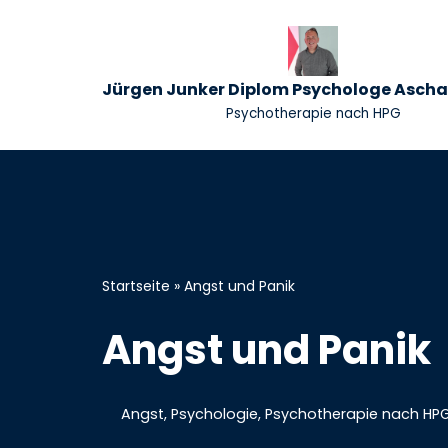
Zum
Inhalt
Jürgen Junker Diplom Psychologe Asch
springen
Psychotherapie nach HPG
Startseite
»
Angst und Panik
Angst und Panik
Angst
,
Psychologie
,
Psychotherapie nach HPG 