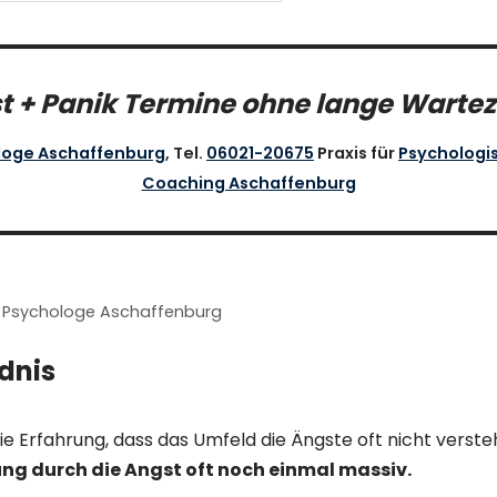
t + Panik Termine ohne lange Wartez
ologe Aschaffenburg
, Tel.
06021-20675
Praxis für
Psychologi
Coaching Aschaffenburg
m Psychologe Aschaffenburg
dnis
 Erfahrung, dass das Umfeld die Ängste oft nicht verste
ng durch die Angst oft noch einmal massiv.