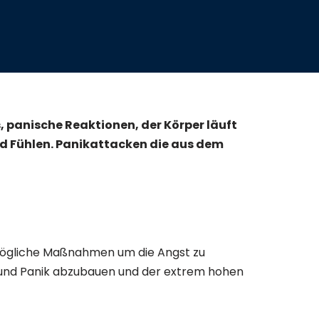
s, panische Reaktionen, der Körper läuft
d Fühlen. Panikattacken die aus dem
 mögliche Maßnahmen um die Angst zu
st und Panik abzubauen und der extrem hohen