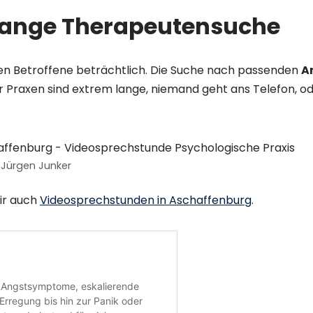
 lange Therapeutensuche
en Betroffene beträchtlich. Die Suche nach passenden
A
r Praxen sind extrem lange, niemand geht ans Telefon, ode
 Jürgen Junker
ir auch
Videosprechstunden in Aschaffenburg
.