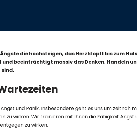
, Ängste die hochsteigen, das Herz klopft bis zum Hal
und beeinträchtigt massiv das Denken, Handeln un
 sind.
Wartezeiten
t Angst und Panik. Insbesondere geht es uns um zeitnah
en zu wirken. Wir trainieren mit Ihnen die Fähigkeit Ang
entgegen zu wirken.