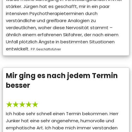
stärker. Jürgen hat es geschafft, mir in ein paar
intensiven Psychotherapieterminen durch
verständliche und greifbare Analogien zu
verdeutlichen, woher diese Nervosität stammt –
ähnlich einem erfahrenen Skifahrer, der nach einem
Unfall plötzlich Ängste in bestimmten Situationen
entwickelt.
P.P. Geschäftsführer
Mir ging es nach jedem Termin
besser
★★★★★
Ich habe sehr schnell einen Termin bekommen. Herr
Junker hat eine sehr angenehme, humorvolle und
emphatische Art. Ich habe mich immer verstanden