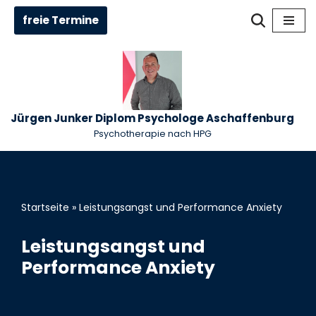
freie Termine
Zum
Inhalt
springen
Jürgen Junker Diplom Psychologe Aschaffenburg
Psychotherapie nach HPG
Startseite
»
Leistungsangst und Performance Anxiety
Leistungsangst und
Performance Anxiety