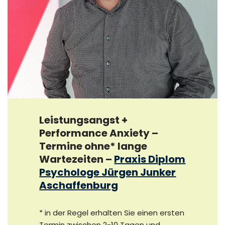
Leistungsangst +
Performance Anxiety –
Termine ohne* lange
Wartezeiten
–
Praxis Diplom
Psychologe Jürgen Junker
Aschaffenburg
* in der Regel erhalten Sie einen ersten
Termin zwischen 2-10 Tagen und