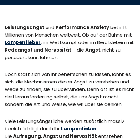
Leistungsangst
und
Performance Anxiety
betrifft
Millionen von Menschen weltweit. Ob auf der Bühne mit
Lampenfieber
, im Wettkampf oder im Berufsleben mit
Redeangst und Nervosität
– die
Angst
, nicht zu
genügen, kann lähmen.
Doch statt sich von ihr beherrschen zu lassen, lohnt es
sich, die Mechanismen dieser Angst zu verstehen und
Wege zu finden, sie zu überwinden. Denn oft ist es nicht
die Herausforderung selbst, die uns Angst macht,
sondern die Art und Weise, wie wir über sie denken.
Viele Leistungsängstliche werden zusätzlich massiv
beeinträchtigt durch Ihr
Lampenfieber
.
Die
Aufregung, Angst und Nervosität
entstehen