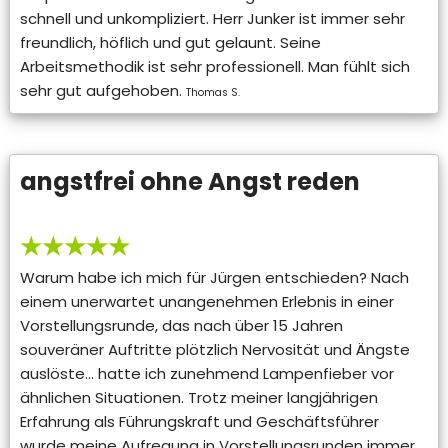
schnell und unkompliziert. Herr Junker ist immer sehr
freundlich, höflich und gut gelaunt. Seine
Arbeitsmethodik ist sehr professionell. Man fühlt sich
sehr gut aufgehoben.
Thomas S.
angstfrei ohne Angst reden
★★★★★
Warum habe ich mich für Jürgen entschieden? Nach
einem unerwartet unangenehmen Erlebnis in einer
Vorstellungsrunde, das nach über 15 Jahren
souveräner Auftritte plötzlich Nervosität und Ängste
auslöste… hatte ich zunehmend Lampenfieber vor
ähnlichen Situationen. Trotz meiner langjährigen
Erfahrung als Führungskraft und Geschäftsführer
wurde meine Aufregung in Vorstellungsrunden immer