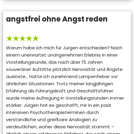
angstfrei ohne Angst reden
★★★★★
Warum habe ich mich für Jürgen entschieden? Nach
einem unerwartet unangenehmen Erlebnis in einer
Vorstellungsrunde, das nach über 15 Jahren
souveräner Auftritte plötzlich Nervosität und Ängste
auslöste… hatte ich zunehmend Lampenfieber vor
ähnlichen Situationen. Trotz meiner langjährigen
Erfahrung als Führungskraft und Geschäftsführer
wurde meine Aufregung in Vorstellungsrunden immer
stärker. Jürgen hat es geschafft, mir in ein paar
intensiven Psychotherapieterminen durch
verständliche und greifbare Analogien zu
verdeutlichen, woher diese Nervosität stammt –
ähnlich einem erfahrenen Skifahrer, der nach einem