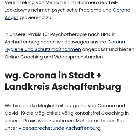
Vereinzelung von Menschen im Rahmen des Teil-
Lockdowns nehmen psychische Probleme und
Corona
Angst
gravierend zu.
In unserer Praxis für Psychotherapie nach HPG in
Aschaffenburg haben wir deswegen unsere
Corona
Hygiene und Schutzmaßnahmen
angepasst und bieten
Online Coaching und Videosprechstunden.
wg. Corona in Stadt +
Landkreis Aschaffenburg
Wir bieten die Möglichkeit aufgrund von Corona und
Covid-19 die Möglichkeit völlig kontaktfrei Coaching in
unserer Praxis wahrzunehmen. Mehr Infos finden Sie
unter
Videosprechstunde Aschaffenburg
.