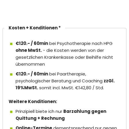
Kosten + Konditionen *
€120.- / 60min
bei Psychotherapie nach HPG
ohne MwSt.
- die Kosten werden von der
gesetzlichen Krankenkasse oder Beihilfe nicht
übernommen
€120.- / 60min
bei Paartherapie,
psychologischer Beratung und Coaching
zzGl.
19%MwSt.
somit incl. MwSt. €142,80 / Std.
Weitere Konditionen:
Prinzipiell biete ich nur
Barzahlung gegen
Quittung + Rechnung
Online-Termine
dementsprechend nur gegen