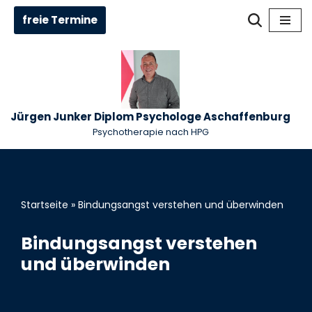
freie Termine
Zum
Inhalt
springen
Jürgen Junker Diplom Psychologe Aschaffenburg
Psychotherapie nach HPG
Startseite
»
Bindungsangst verstehen und überwinden
Bindungsangst verstehen
und überwinden