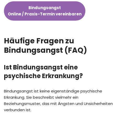
Bindungsangst
Online / Praxis-Termin vereinbaren
Häufige Fragen zu
Bindungsangst (FAQ)
Ist Bindungsangst eine
psychische Erkrankung?
Bindungsangst ist keine eigenständige psychische
Erkrankung. Sie beschreibt vielmehr ein
Beziehungsmuster, das mit Ängsten und Unsicherheiten
verbunden ist.