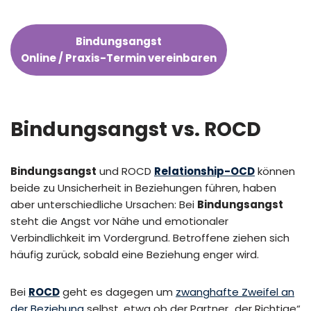
Bindungsangst
Online / Praxis-Termin vereinbaren
Bindungsangst vs. ROCD
Bindungsangst
und ROCD
Relationship-OCD
können
beide zu Unsicherheit in Beziehungen führen, haben
aber unterschiedliche Ursachen: Bei
Bindungsangst
steht die Angst vor Nähe und emotionaler
Verbindlichkeit im Vordergrund. Betroffene ziehen sich
häufig zurück, sobald eine Beziehung enger wird.
Bei
ROCD
geht es dagegen um
zwanghafte Zweifel an
der Beziehung
selbst, etwa ob der Partner „der Richtige“