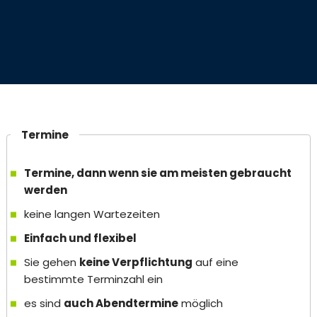
Termine
Termine, dann wenn sie am meisten gebraucht
werden
keine langen Wartezeiten
Einfach und flexibel
Sie gehen
keine Verpflichtung
auf eine
bestimmte Terminzahl ein
es sind
auch Abendtermine
möglich