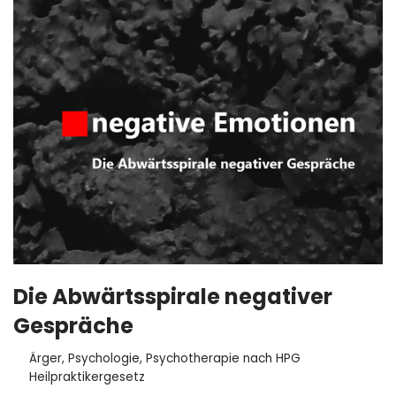
Die Abwärtsspirale negativer
Gespräche
Ärger
,
Psychologie
,
Psychotherapie nach HPG
Heilpraktikergesetz