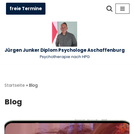
freie Termine
Zum
Inhalt
springen
Jürgen Junker Diplom Psychologe Aschaffenburg
Psychotherapie nach HPG
Startseite
»
Blog
Blog