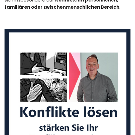
familiären oder zwischenmenschlichen Bereich
.