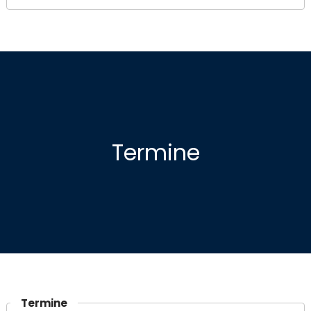
Termine
Termine