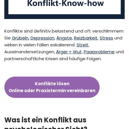
Konflikte sind definitiv belastend und oft verschlimmern
Sie
Grübeln
,
Depression
,
Ängste
,
Reizbarkeit
,
Stress
und
wirken in vielen Fällen eskalierend.
Streit
,
Auseinandersetzungen,
Ärger + Wut,
Paarprobleme
und
partnerschaftliche Krisen sind häufige Folgen.
Konflikte lösen
Online oder Praxistermin vereinbaren
Was ist ein Konflikt aus