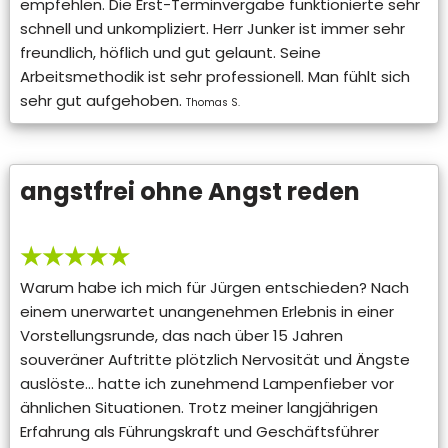
empfehlen. Die Erst-Terminvergabe funktionierte sehr
schnell und unkompliziert. Herr Junker ist immer sehr
freundlich, höflich und gut gelaunt. Seine
Arbeitsmethodik ist sehr professionell. Man fühlt sich
sehr gut aufgehoben.
Thomas S.
angstfrei ohne Angst reden
★★★★★
Warum habe ich mich für Jürgen entschieden? Nach
einem unerwartet unangenehmen Erlebnis in einer
Vorstellungsrunde, das nach über 15 Jahren
souveräner Auftritte plötzlich Nervosität und Ängste
auslöste… hatte ich zunehmend Lampenfieber vor
ähnlichen Situationen. Trotz meiner langjährigen
Erfahrung als Führungskraft und Geschäftsführer