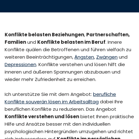
Konflikte belasten Beziehungen
,
Partnerschaften,
Familien
und
Konflikte belasten im Beruf
. Innere
Konflikte quälen die Betroffenen und führen vielfach zu
weiteren Beeinträchtigungen,
Ängsten
,
Zwängen
und
Depressionen
. Konflikte verstehen und lösen hilft die
inneren und äußeren Spannungen abzubauen und
wieder mehr Zufriedenheit zu erreichen.
Ich unterstütze Sie mit dem Angebot:
berufliche
Konflikte souverän lösen im Arbeitsalltag
dabei Ihre
beruflichen Konflikte zu reduzieren. Das Angebot
Konflikte verstehen und lösen
bietet Ihnen praktische
Hilfe und Ansätze besser mit den individuellen
psychologischen Hintergründen umzugehen und richtet
sich insbesondere auf
Konflikte im persönlichen,