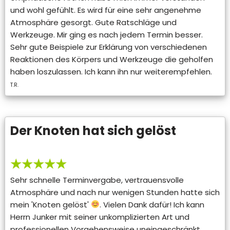
und wohl gefühlt. Es wird für eine sehr angenehme
Atmosphäre gesorgt. Gute Ratschläge und
Werkzeuge. Mir ging es nach jedem Termin besser.
Sehr gute Beispiele zur Erklärung von verschiedenen
Reaktionen des Körpers und Werkzeuge die geholfen
haben loszulassen. Ich kann ihn nur weiterempfehlen.
T.R.
Der Knoten hat sich gelöst
★★★★★
Sehr schnelle Terminvergabe, vertrauensvolle
Atmosphäre und nach nur wenigen Stunden hatte sich
mein 'Knoten gelöst'
. Vielen Dank dafür! Ich kann
Herrn Junker mit seiner unkomplizierten Art und
professionellen Vorgehensweise uneingeschränkt