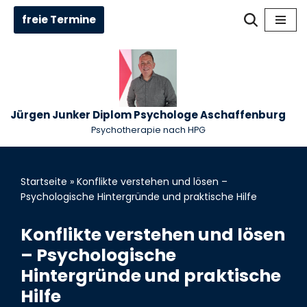
freie Termine
Zum
Inhalt
springen
Jürgen Junker Diplom Psychologe Aschaffenburg
Psychotherapie nach HPG
Startseite
»
Konflikte verstehen und lösen –
Psychologische Hintergründe und praktische Hilfe
Konflikte verstehen und lösen
– Psychologische
Hintergründe und praktische
Hilfe