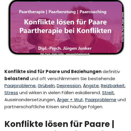
Konflikte sind für Paare und Beziehungen
definitiv
belastend
und oft verschlimmern Sie bestehende
Paarprobleme
,
Grübeln
,
Depression
,
Ängste
,
Reizbarkeit
,
Stress
und wirken in vielen Fällen eskalierend.
Streit
,
Auseinandersetzungen,
Ärger + Wut,
Paarprobleme
und
partnerschaftliche Krisen sind häufige Folgen.
Konflikte lösen für Paare |