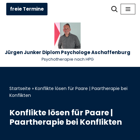
freie Termine
Zum
Inhalt
springen
Jürgen Junker Diplom Psychologe Aschaffenburg
Psychotherapie nach HPG
Startseite
»
Konflikte lösen für Paare | Paartherapie bei
Konflikten
Konflikte lösen für Paare |
Paartherapie bei Konflikten