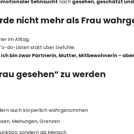
 emotionaler Sehnsucht
nach
gesehen, geschätzt und
werde nicht mehr als Frau wah
ner im Alltag.
To-do-Listen statt über Gefühle.
:
Ich bin zwar Partnerin, Mutter, Mitbewohnerin – aber
Frau gesehen“ zu werden
ondern auch körperlich wahrgenommen
ssen, Meinungen, Grenzen
Funktion, sondern als Mensch