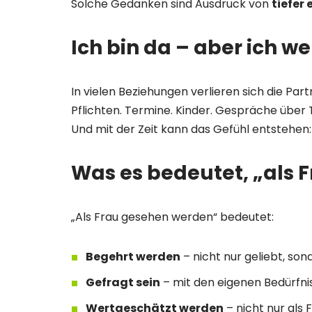
Solche Gedanken sind Ausdruck von
tiefer
Ich bin da – aber ich 
In vielen Beziehungen verlieren sich die Part
Pflichten. Termine. Kinder. Gespräche über 
Und mit der Zeit kann das Gefühl entstehen
Was es bedeutet, „als 
„Als Frau gesehen werden“ bedeutet:
Begehrt werden
– nicht nur geliebt, s
Gefragt sein
– mit den eigenen Bedürfni
Wertgeschätzt werden
– nicht nur als 