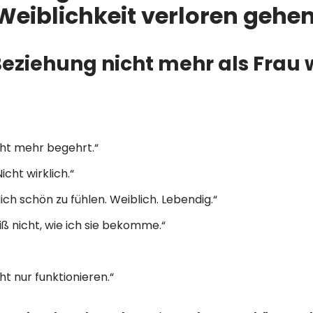
eiblichkeit verloren gehe
er Beziehung nicht mehr als F
icht mehr begehrt.“
icht wirklich.“
ch schön zu fühlen. Weiblich. Lebendig.“
ß nicht, wie ich sie bekomme.“
ht nur funktionieren.“