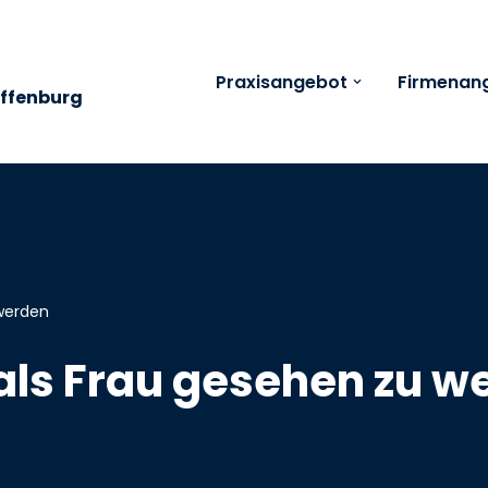
Praxisangebot
Firmenan
affenburg
 werden
 als Frau gesehen zu w