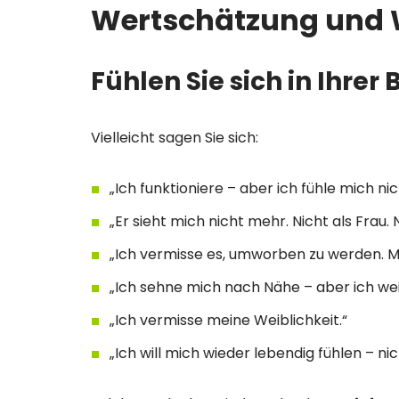
Wertschätzung und W
Fühlen Sie sich in Ihr
Vielleicht sagen Sie sich:
„Ich funktioniere – aber ich fühle mich n
„Er sieht mich nicht mehr. Nicht als Frau. N
„Ich vermisse es, umworben zu werden. Mi
„Ich sehne mich nach Nähe – aber ich wei
„Ich vermisse meine Weiblichkeit.“
„Ich will mich wieder lebendig fühlen – nic