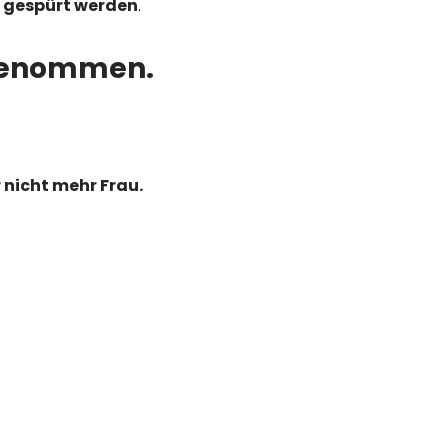
 gespürt werden
.
rgenommen.
 nicht mehr Frau.