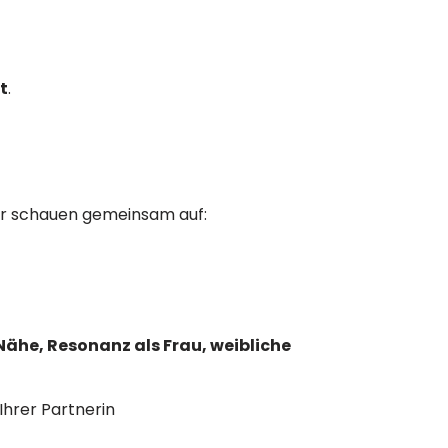
t
.
Wir schauen gemeinsam auf:
Nähe, Resonanz als Frau, weibliche
Ihrer Partnerin