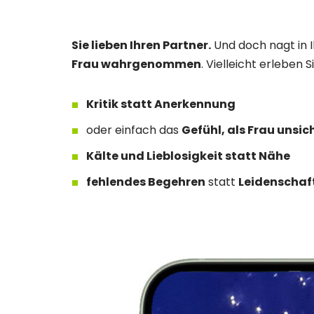
Sie lieben Ihren Partner.
Und doch nagt in I
Frau wahrgenommen
. Vielleicht erleben Si
Kritik statt Anerkennung
oder einfach das
Gefühl, als Frau unsi
Kälte und Lieblosigkeit statt Nähe
fehlendes Begehren
statt
Leidenschaf