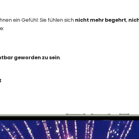
hnen ein Gefühl: Sie fühlen sich
nicht mehr begehrt
,
nic
e:
chtbar geworden zu sein
.
t