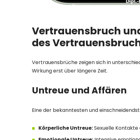
Vertrauensbruch und
des Vertrauensbruc
Vertrauensbrüche zeigen sich in unterschiedl
Wirkung erst über längere Zeit.
Untreue und Affären
Eine der bekanntesten und einschneidends
Körperliche Untreue:
Sexuelle Kontakte 
Emotionale Untreue:
Intensive emotiona