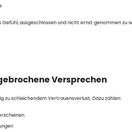
e
s Gefühl, ausgeschlossen und nicht ernst genommen zu 
 gebrochene Versprechen
g zu schleichendem Vertrauensverlust. Dazu zählen:
erscheinen
rungen