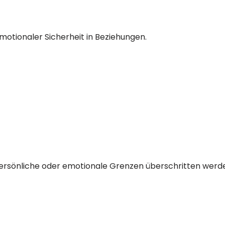
t
emotionaler Sicherheit in Beziehungen.
ersönliche oder emotionale Grenzen überschritten werd