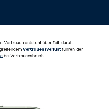
 Vertrauen entsteht über Zeit, durch
iefgreifendem
Vertrauensverlust
führen, der
ie
bei Vertrauensbruch.