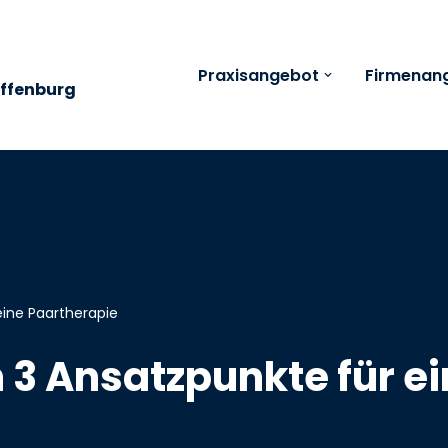
Praxisangebot
Firmenan
affenburg
eine Paartherapie
3 Ansatzpunkte für ei