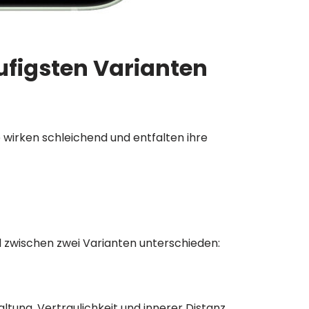
ufigsten Varianten
e wirken schleichend und entfalten ihre
d zwischen zwei Varianten unterschieden:
tung, Vertraulichkeit und innerer Distanz