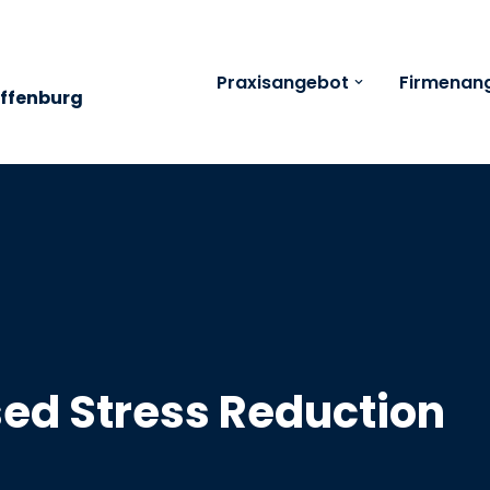
Praxisangebot
Firmenan
affenburg
ed Stress Reduction