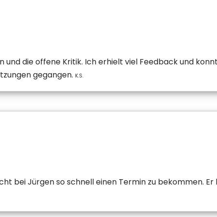
nd die offene Kritik. Ich erhielt viel Feedback und konn
Sitzungen gegangen.
K.S.
ht bei Jürgen so schnell einen Termin zu bekommen. Er 