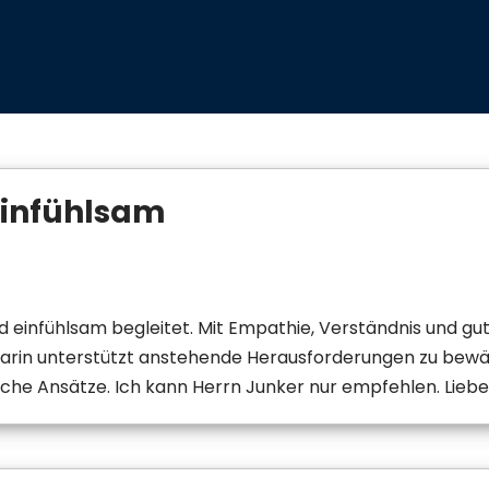
einfühlsam
 einfühlsam begleitet. Mit Empathie, Verständnis und g
darin unterstützt anstehende Herausforderungen zu bewä
sche Ansätze. Ich kann Herrn Junker nur empfehlen. Liebe