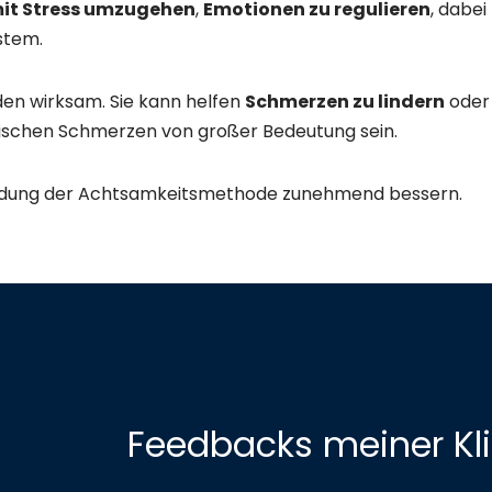
mit Stress umzugehen
,
Emotionen zu regulieren
, dabei
stem.
en wirksam. Sie kann helfen
Schmerzen zu lindern
oder 
ischen Schmerzen von großer Bedeutung sein.
endung der Achtsamkeitsmethode zunehmend bessern.
Feedbacks meiner Kl