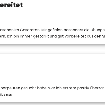
ereitet
schen im Gesamten. Mir gefielen besonders die Übungen u
rn. Ich bin immer gestärkt und gut vorbereitet aus den 
erpeuten gesucht habe, war ich extrem positiv überrasc
n.
Simon