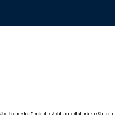
übertragen ins Deutsche: Achtsamkeitsbasierte Stressre