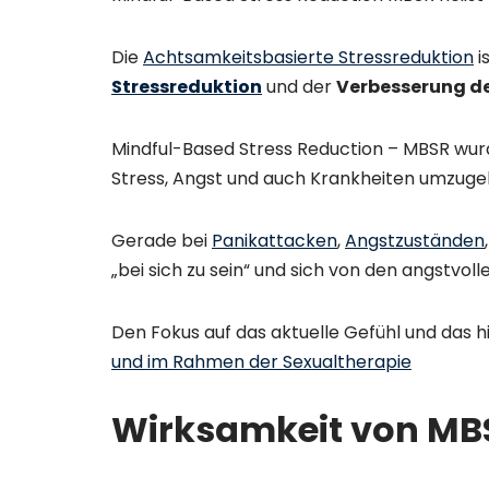
Die
Achtsamkeitsbasierte Stressreduktion
i
Stressreduktion
und der
Verbesserung d
Mindful-Based Stress Reduction – MBSR wurd
Stress, Angst und auch Krankheiten umzuge
Gerade bei
Panikattacken
,
Angstzuständen
„bei sich zu sein“ und sich von den angstvo
Den Fokus auf das aktuelle Gefühl und das hie
und im Rahmen der Sexualtherapie
Wirksamkeit von MB