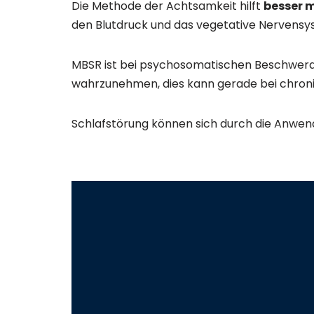
Die Methode der Achtsamkeit hilft
besser 
den Blutdruck und das vegetative Nervensy
MBSR ist bei psychosomatischen Beschwerd
wahrzunehmen, dies kann gerade bei chron
Schlafstörung können sich durch die Anw