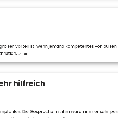
n großer Vorteil ist, wenn jemand kompetentes von außen 
ristian.
Christian
ehr hilfreich
empfehlen. Die Gespräche mit ihm waren immer sehr pe