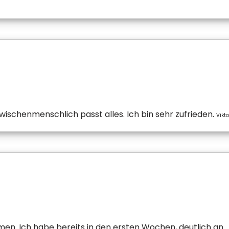
ischenmenschlich passt alles. Ich bin sehr zufrieden.
Vikto
n. Ich habe bereits in den ersten Wochen, deutlich an