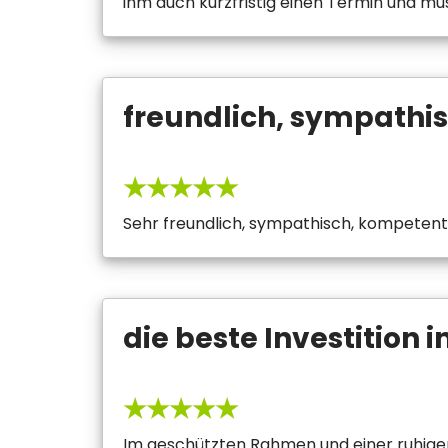
ihm auch kurzfristig einen Termin und m
freundlich, sympathi
★★★★★
Sehr freundlich, sympathisch, kompetent.
die beste Investition i
★★★★★
Im geschützten Rahmen und einer ruhigen