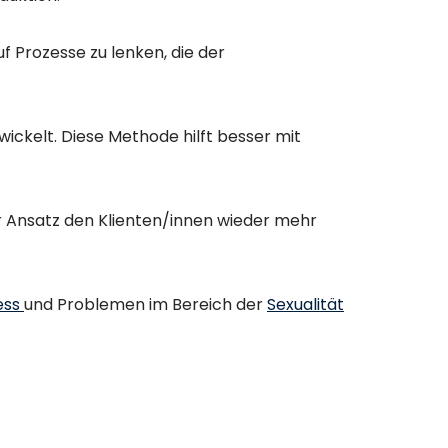
uf Prozesse zu lenken, die der
ickelt. Diese Methode hilft besser mit
er Ansatz den Klienten/innen wieder mehr
ess
und Problemen im Bereich der
Sexualität