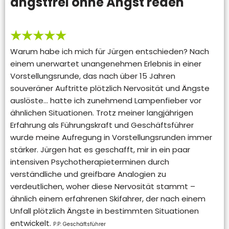
angstfrei ohne Angst reden
★★★★★
Warum habe ich mich für Jürgen entschieden? Nach
einem unerwartet unangenehmen Erlebnis in einer
Vorstellungsrunde, das nach über 15 Jahren
souveräner Auftritte plötzlich Nervosität und Ängste
auslöste… hatte ich zunehmend Lampenfieber vor
ähnlichen Situationen. Trotz meiner langjährigen
Erfahrung als Führungskraft und Geschäftsführer
wurde meine Aufregung in Vorstellungsrunden immer
stärker. Jürgen hat es geschafft, mir in ein paar
intensiven Psychotherapieterminen durch
verständliche und greifbare Analogien zu
verdeutlichen, woher diese Nervosität stammt –
ähnlich einem erfahrenen Skifahrer, der nach einem
Unfall plötzlich Ängste in bestimmten Situationen
entwickelt.
P.P. Geschäftsführer