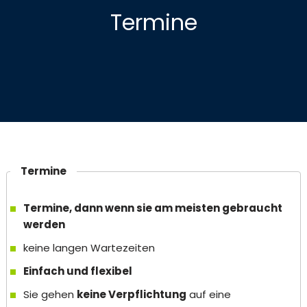
Termine
Termine
Termine, dann wenn sie am meisten gebraucht
werden
keine langen Wartezeiten
Einfach und flexibel
Sie gehen
keine Verpflichtung
auf eine