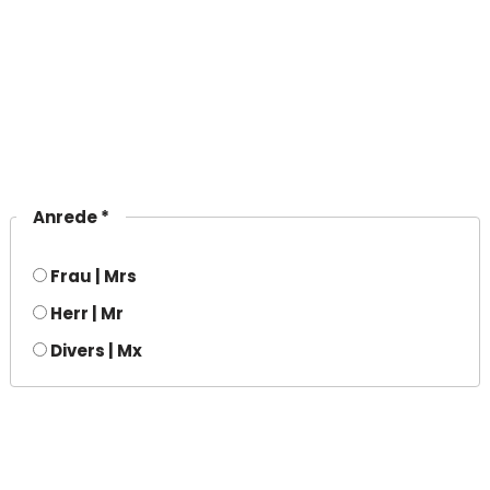
Anrede *
Frau | Mrs
Herr | Mr
Divers | Mx