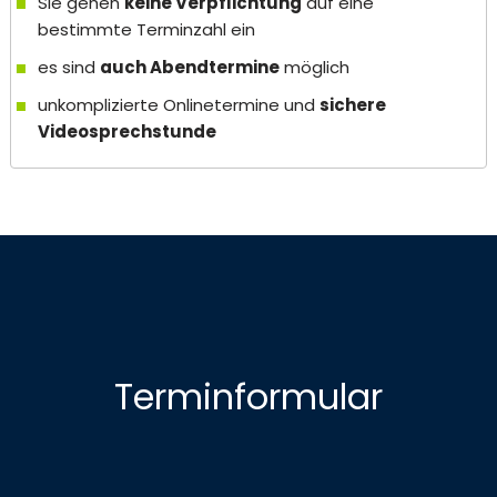
Sie gehen
keine Verpflichtung
auf eine
bestimmte Terminzahl ein
es sind
auch Abendtermine
möglich
unkomplizierte Onlinetermine und
sichere
Videosprechstunde
Terminformular