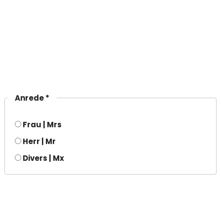
Anrede *
Frau | Mrs
Herr | Mr
Divers | Mx