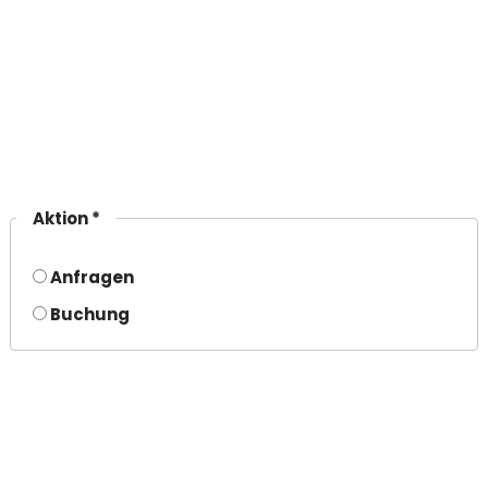
Aktion *
Anfragen
Buchung