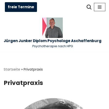
freie Termine
Zum
Inhalt
springen
Jürgen Junker Diplom Psychologe Aschaffenburg
Psychotherapie nach HPG
Startseite
»
Privatpraxis
Privatpraxis