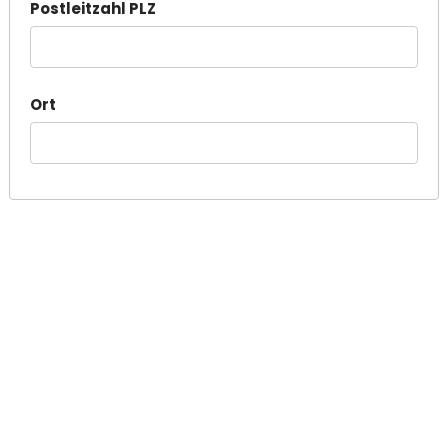
Postleitzahl PLZ
Ort