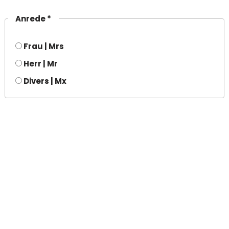
Anrede *
Frau | Mrs
Herr | Mr
Divers | Mx