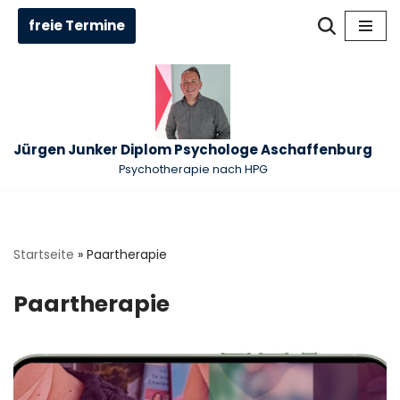
freie Termine
Zum
Inhalt
springen
Jürgen Junker Diplom Psychologe Aschaffenburg
Psychotherapie nach HPG
Startseite
»
Paartherapie
Paartherapie