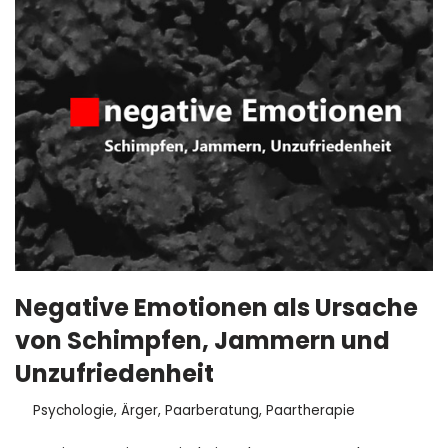
Negative Emotionen als Ursache
von Schimpfen, Jammern und
Unzufriedenheit
Psychologie
,
Ärger
,
Paarberatung
,
Paartherapie