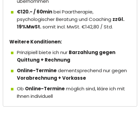
übernommen
€120.- / 60min
bei Paartherapie,
psychologischer Beratung und Coaching
zzGl.
19%MwSt.
somit incl. MwSt. €142,80 / Std.
Weitere Konditionen:
Prinzipiell biete ich nur
Barzahlung gegen
Quittung + Rechnung
Online-Termine
dementsprechend nur gegen
Vorabrechnung + Vorkasse
Ob
Online-Termine
möglich sind, kläre ich mit
Ihnen individuell