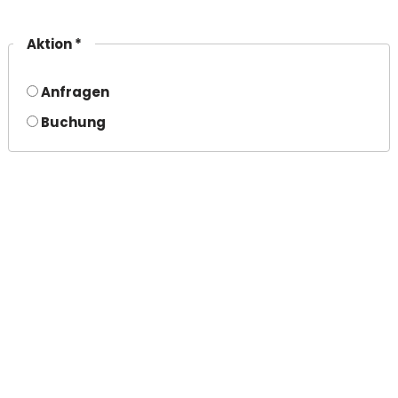
Aktion *
Anfragen
Buchung