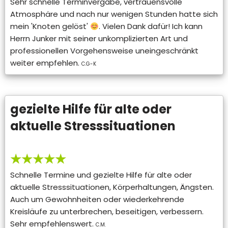
Sehr schnelle Terminvergabe, vertrauensvolle
Atmosphäre und nach nur wenigen Stunden hatte sich
mein 'Knoten gelöst'
. Vielen Dank dafür! Ich kann
Herrn Junker mit seiner unkomplizierten Art und
professionellen Vorgehensweise uneingeschränkt
weiter empfehlen.
C.G-K
gezielte Hilfe für alte oder
aktuelle Stresssituationen
★★★★★
Schnelle Termine und gezielte Hilfe für alte oder
aktuelle Stresssituationen, Körperhaltungen, Ängsten.
Auch um Gewohnheiten oder wiederkehrende
Kreisläufe zu unterbrechen, beseitigen, verbessern.
Sehr empfehlenswert.
C.M.