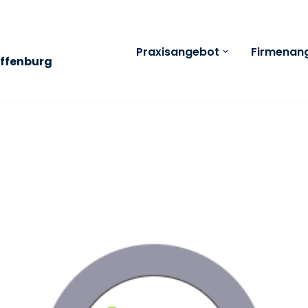
Praxisangebot
Firmenan
affenburg