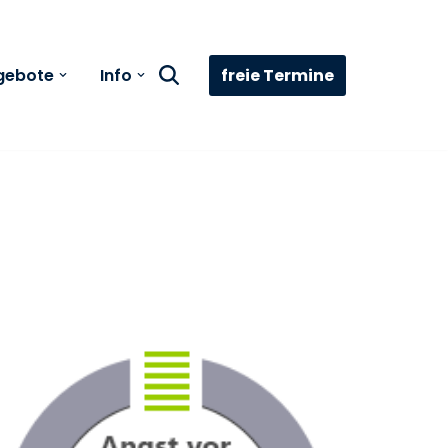
freie Termine
gebote
Info