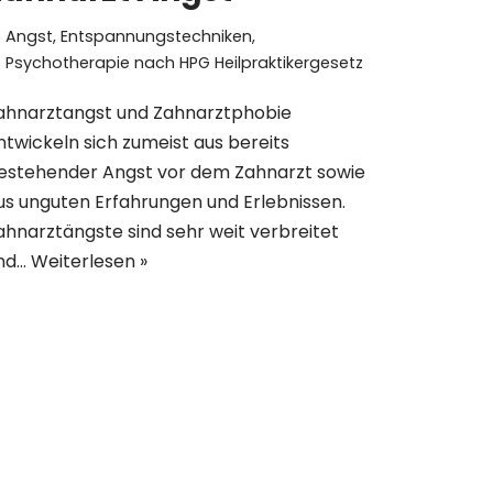
Angst
,
Entspannungstechniken
,
Psychotherapie nach HPG Heilpraktikergesetz
ahnarztangst und Zahnarztphobie
ntwickeln sich zumeist aus bereits
estehender Angst vor dem Zahnarzt sowie
us unguten Erfahrungen und Erlebnissen.
ahnarztängste sind sehr weit verbreitet
nd…
Weiterlesen »