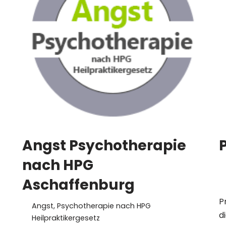
Angst Psychotherapie
nach HPG
Aschaffenburg
P
Angst
,
Psychotherapie nach HPG
d
Heilpraktikergesetz