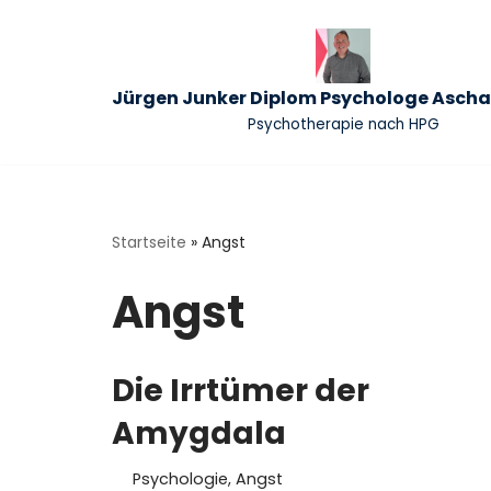
Zum
Inhalt
Jürgen Junker Diplom Psychologe Asch
springen
Psychotherapie nach HPG
Startseite
»
Angst
Angst
Die Irrtümer der
Amygdala
Psychologie
,
Angst